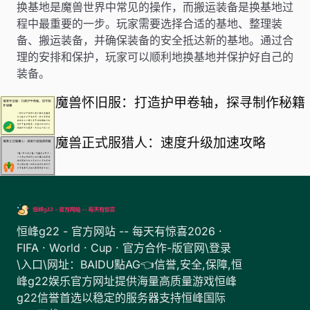
换基地是魔兽世界中常见的操作，而搬运装备是换基地过
程中最重要的一步。玩家需要选择合适的基地、整理装
备、搬运装备，并确保装备的安全抵达新的基地。通过合
理的安排和保护，玩家可以顺利地换基地并保护好自己的
装备。
魔兽怀旧服：打造护甲卷轴，探寻制作秘籍
魔兽正式服猎人：速度升级加速攻略
恒峰g22 - 官方网站 -- 每天有惊喜2026 ·
FIFA · World · Cup · 官方合作-版官网\登录
\入口\网址：BAIDU點AG👈信誉,安全,保障,恒
峰g22娱乐官方网址提供海量高质量游戏恒峰
g22信誉首选以稳定的服务器支持恒峰国际