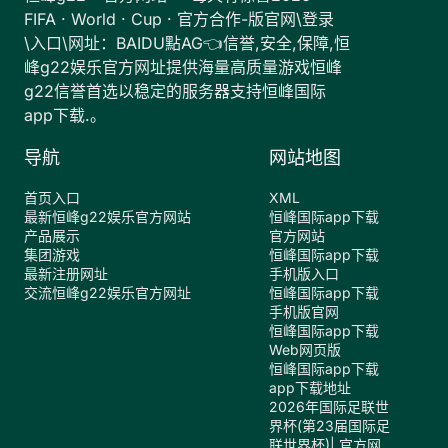
FIFA · World · Cup · 官方合作-版官网\登录
\入口\网址：BAIDU點AG👈信誉,安全,保障,恒
峰g22娱乐官方网址提供海量高质量游戏恒峰
g22信誉首选以稳定的服务器支持恒峰国际
app下载.。
导航
网站地图
首页入口
XML
最新恒峰g22娱乐官方网站
恒峰国际app下载
产品展示
官方网站
集团游戏
恒峰国际app下载
最新注册网址
手机版入口
交流恒峰g22娱乐官方网址
恒峰国际app下载
手机版官网
恒峰国际app下载
Web网页版
恒峰国际app下载
app下载地址
2026年国际足联世
界杯(第23届国际足
联世界杯)| 官方网