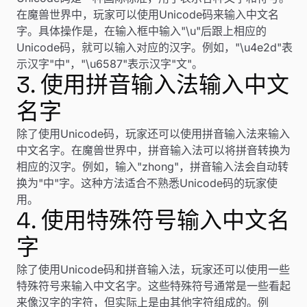
在魔兽世界中，玩家可以使用Unicode码来输入中文名
字。具体操作是，在输入框中输入"\u"后跟上相应的
Unicode码，就可以输入对应的汉字。例如，"\u4e2d"表
示汉字"中"，"\u6587"表示汉字"文"。
3. 使用拼音输入法输入中文
名字
除了使用Unicode码，玩家还可以使用拼音输入法来输入
中文名字。在魔兽世界中，拼音输入法可以将拼音转换为
相应的汉字。例如，输入"zhong"，拼音输入法会自动转
换为"中"字。这种方法适合不熟悉Unicode码的玩家使
用。
4. 使用特殊符号输入中文名
字
除了使用Unicode码和拼音输入法，玩家还可以使用一些
特殊符号来输入中文名字。这些特殊符号通常是一些看起
来像汉字的字符，但实际上是由其他字符组成的。例