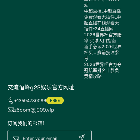
站
中超直播_中超直播
免费观看无插件_中
超直播在线观看无
插件-24直播网
2026世界杯官方赔
率·买球入口指南
新手必读2026世界
杯买→赛前投注参
考
2026世界杯官方夺
冠赔率排名丨胜负
竞猜攻略
交流恒峰g22娱乐官方网址
+13594780086
FREE
z6com@j909.vip
订阅我们的邮箱！