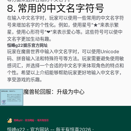
8. 常用的中文名字符号
在输入中文名字时，玩家可以使用一些常用的中文名字符
号来增加名字的个性化。例如，使用星号"★"来表示繁
星，使用心形符号"❤"来表示爱心等。这些符号可以使中
文名字更加生动有趣。
恒峰g22娱乐官方网址
玩家在魔兽世界中输入中文名字时，可以使用Unicode
码、拼音输入法和特殊符号等方法。玩家需要避免使用敏
感词汇，并选择一个合适的中文名字来体现角色的特点和
个性。希望以上介绍能够帮助玩家更好地输入中文名字，
享受游戏的乐趣。
魔兽轮回服：升级为中心
恒峰g22 - 官方网站 -- 每天有惊喜2026 ·